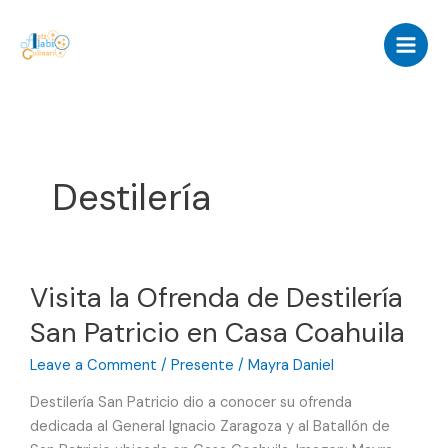
Skip
to
content
Destilería
Visita la Ofrenda de Destilería
San Patricio en Casa Coahuila
Leave a Comment
/
Presente
/
Mayra Daniel
Destilería San Patricio dio a conocer su ofrenda
dedicada al General Ignacio Zaragoza y al Batallón de