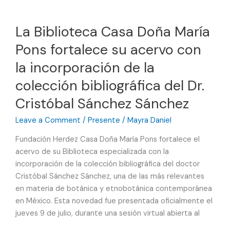
a
México
La Biblioteca Casa Doña María
en
Pons fortalece su acervo con
noviembre
la incorporación de la
colección bibliográfica del Dr.
Cristóbal Sánchez Sánchez
Leave a Comment
/
Presente
/
Mayra Daniel
Fundación Herdez Casa Doña María Pons fortalece el
acervo de su Biblioteca especializada con la
incorporación de la colección bibliográfica del doctor
Cristóbal Sánchez Sánchez, una de las más relevantes
en materia de botánica y etnobotánica contemporánea
en México. Esta novedad fue presentada oficialmente el
jueves 9 de julio, durante una sesión virtual abierta al