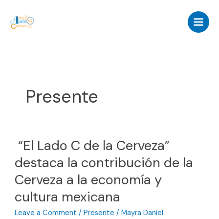
Skip
to
content
Presente
“El Lado C de la Cerveza”
destaca la contribución de la
Cerveza a la economía y
cultura mexicana
Leave a Comment
/
Presente
/
Mayra Daniel