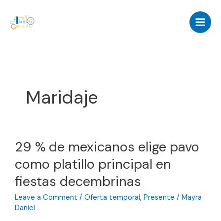
Skip
to
content
Maridaje
29 % de mexicanos elige pavo
como platillo principal en
fiestas decembrinas
Leave a Comment
/
Oferta temporal
,
Presente
/
Mayra
Daniel