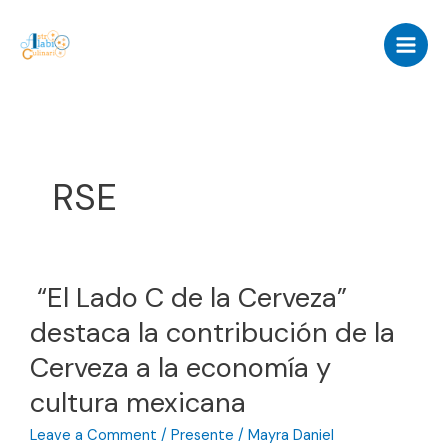
Skip
to
content
RSE
“El Lado C de la Cerveza”
destaca la contribución de la
Cerveza a la economía y
cultura mexicana
Leave a Comment
/
Presente
/
Mayra Daniel