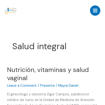
Skip
to
content
Salud integral
Nutrición, vitaminas y salud
vaginal
Leave a Comment
/
Presente
/
Mayra Daniel
El ginecólogo y obstetra Zigor Campos, subdirector
médico de turno en la Unidad de Medicina de Atención