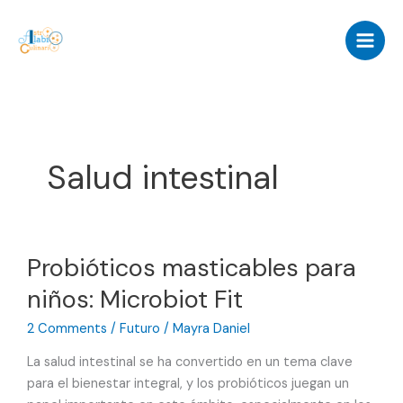
Skip
to
content
Salud intestinal
Probióticos masticables para
niños: Microbiot Fit
2 Comments
/
Futuro
/
Mayra Daniel
La salud intestinal se ha convertido en un tema clave
para el bienestar integral, y los probióticos juegan un