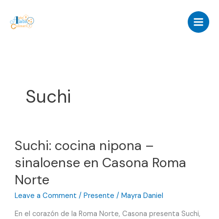
Skip
to
content
Suchi
Suchi: cocina nipona –
sinaloense en Casona Roma
Norte
Leave a Comment
/
Presente
/
Mayra Daniel
En el corazón de la Roma Norte, Casona presenta Suchi,