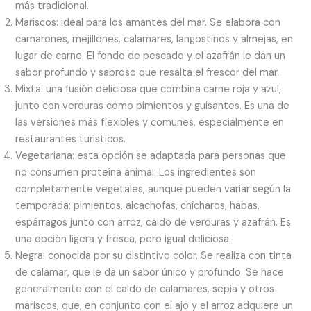
más tradicional.
Mariscos: ideal para los amantes del mar. Se elabora con
camarones, mejillones, calamares, langostinos y almejas, en
lugar de carne. El fondo de pescado y el azafrán le dan un
sabor profundo y sabroso que resalta el frescor del mar.
Mixta: una fusión deliciosa que combina carne roja y azul,
junto con verduras como pimientos y guisantes. Es una de
las versiones más flexibles y comunes, especialmente en
restaurantes turísticos.
Vegetariana: esta opción se adaptada para personas que
no consumen proteína animal. Los ingredientes son
completamente vegetales, aunque pueden variar según la
temporada: pimientos, alcachofas, chícharos, habas,
espárragos junto con arroz, caldo de verduras y azafrán. Es
una opción ligera y fresca, pero igual deliciosa.
Negra: conocida por su distintivo color. Se realiza con tinta
de calamar, que le da un sabor único y profundo. Se hace
generalmente con el caldo de calamares, sepia y otros
mariscos, que, en conjunto con el ajo y el arroz adquiere un