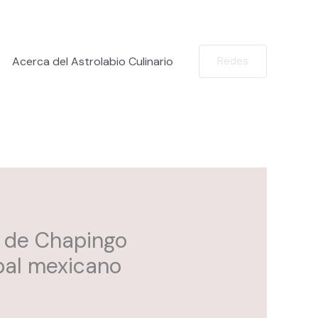
Acerca del Astrolabio Culinario
Redes
 de Chapingo
pal mexicano