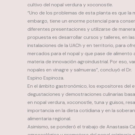
cultivo del nopal verdura y xoconostle.
“Uno de los problemas de esta planta es que la 
embargo, tiene un enorme potencial para conse
diferentes presentaciones y utilizarse de manera 
propuesta es desarrollar cursos y talleres, en las
instalaciones de la UACh y en territorio, para of
mercados para el nopal y que pase de alimento 
materia de innovación agroindustrial. Por eso, v
nopales en vinagre y salmueras”, concluyó el Dr.
Espino Espinoza.
En el ámbito gastronómico, los expositores del e
degustaciones y demostraciones culinarias bas
en nopal verdura, xoconostle, tuna y guisos, resa
importancia en la dieta cotidiana y en la soberan
alimentaria regional.
Asimismo, se ponderó el trabajo de Anastasia C
agroecológica y promotora del nopal originaria 