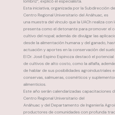
lombriz”, explicó el especialista.
Esta iniciativa, organizada por la Subdirección de
Centro Regional Universitario del Anáhuac, es
una muestra del vínculo que la UACh realiza con
presenta como el detonante para promover el 
cultivo del nopal; además de divulgar las aplicac
desde la alimentación humana y del ganado, has
actuación y aportes en la conservación del suelo
El Dr. José Espino Espinoza destacó el potencial
de cultivos de alto costo, como la alfalfa, ademá
de hablar de sus posibilidades agroindustriales e
conservas, salmueras, cosméticos y suplemento
alimenticios.
Este año serán calendarizadas capacitaciones d
Centro Regional Universitario del
Anáhuac y del Departamento de Ingeniería Agroind
productores de comunidades con profunda tradi