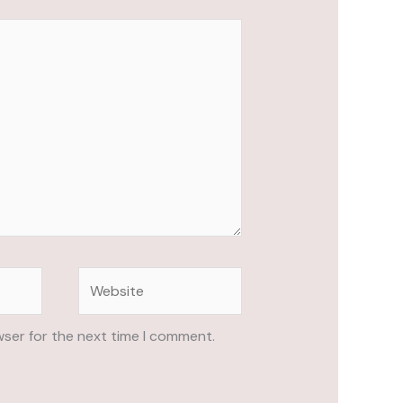
Website
wser for the next time I comment.