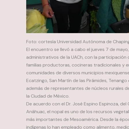
Foto: cortesía Universidad Autónoma de Chapin
El encuentro se llevó a cabo el jueves 7 de mayo, 
administrativos de la UACh, con la participación 
familias productoras, cocineras tradicionales y
comunidades de diversos municipios mexiquens
Ecatzingo, San Martín de las Pirámides, Tenango
además de representantes de núcleos rurales de 
la Ciudad de México.
De acuerdo con el Dr. José Espino Espinoza, del C
Anáhuac, el nopal es uno de los recursos vegeta
más importantes de Mesoamérica. Desde la época
indígenas lo han empleado como alimento, medici