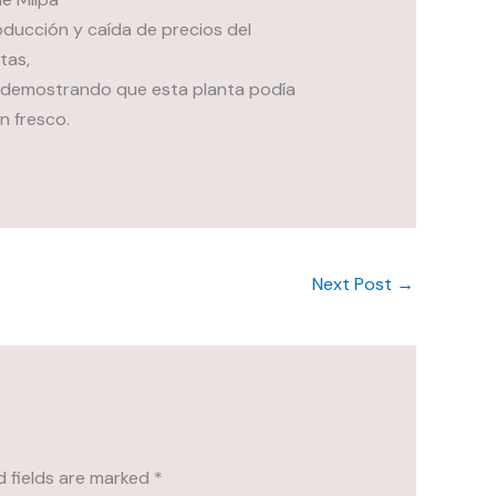
roducción y caída de precios del
tas,
 demostrando que esta planta podía
n fresco.
Next Post
→
d fields are marked
*