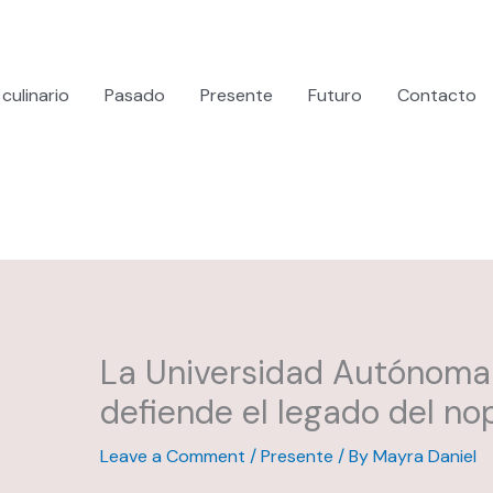
culinario
Pasado
Presente
Futuro
Contacto
La Universidad Autónoma
defiende el legado del no
Leave a Comment
/
Presente
/ By
Mayra Daniel