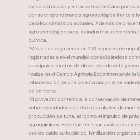
de construcción y en las artes. Destaca por su va
por su preponderancia agroecológica frente a l
desafíos climáticos actuales. Además de presen
agrotecnológico para las industrias alimentaria,
química.
“México alberga cerca de 100 especies de nopa
registradas a nivel mundial, consolidándose com
principales centros de diversidad de este géner
realiza en el Campo Agrícola Experimental de la 
rehabilitación de una colecta nacional de varie
de perderse.
“El proyecto contempla la conservación de materi
sobre variedades con distintos niveles de mucíla
producción de tuna, así como el impulso de prác
agroquímicos. Entre las técnicas evaluadas se e
uso de caldo sulfocálcico, fertilización orgánica 