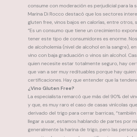
consume con moderación es perjudicial para la s
Marina Di Rocco destacó que los sectores intere
gluten free, vinos bajos en calorías, entre otros
“Es un consumo que tiene un crecimiento exponen
tener este tipo de consumidores es enorme. N
de alcoholemia (nivel de alcohol en la sangre), e
vino con baja graduación o vinos sin alcohol. Cas
quien necesite estar totalmente seguro, hay cer
que van a ser muy redituables porque hay quien
certificaciones. Hay que entender que la tendenc
¿Vino Gluten Free?
La especialista remarcó que más del 90% del vin
y que, es muy raro el caso de casas vinícolas que
derivado del trigo para cerrar barricas, “también
llegar a usar, estamos hablando de partes por mill
generalmente la harina de trigo, pero las person