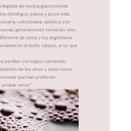
a llegada de mucha gastronomía
los domingos, pasta y poco más.
icana, colombiana, asiática; por
 nuevas generaciones tomando vino,
iferente de vinos y los argentinos
amente el estilo clásico, si no que
os perfiles con bajos contenido
lización de los vinos y este nuevo
 personas que han preferido
 probar vinos.”