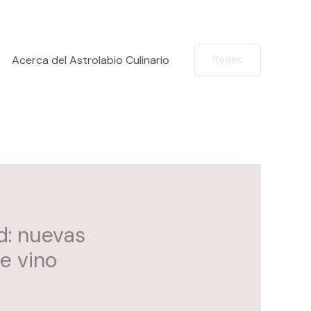
Acerca del Astrolabio Culinario
Redes
d: nuevas
e vino