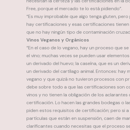
necesitan la certeza y las certificaciones en la bo
Free, porque el mercado te lo está pidiendo”.
“Es muy improbable que algo tenga gluten, pero 
hay certificaciones y esas certificaciones tiene
que no hay ningún tipo de contaminación cruzada.”
Vinos Veganos y Orgánicos
“En el caso de lo vegano, hay un proceso que se ll
el vino; muchas veces se pueden usar elementos
un derivado del huevo; la caseína, que es un deriv
un derivado del cartílago animal. Entonces: hay m
vegano y que quizá no tuvieron procesos con pr
debe sobre todo a que las certificaciones son 
vinos y no tienen la obligación de los aclarantes
certificación. Lo hacen las grandes bodegas o l
piden estos requisitos de certificación; pero si 
partículas que están en suspensión, caen de man
clarificantes cuando necesitas que el proceso se