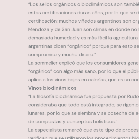
“Los sellos orgánicos o biodimámicos son tambi
estas certificaciones duran años, por lo que se d
certificación; muchos viñedos argentinos son or
Mendoza y de San Juan son climas en donde no
demasiada humedad y es más fácil la agricultura 
argentinas dicen “orgánico” porque para esto se 
compromiso y mucho dinero.”
La sommelier explicó que los consumidores gene
“orgánico” con algo más sano, por lo que el públ
aplica a los vinos bajos en calorías, que es un 
Vinos biodinámicos
“La filosofía biodinámica fue propuesta por Rudo
consideraba que todo está integrado; se rigen p
lunares, por lo que se siembra y se cosecha de 
de compostas y conceptos holísticos.”
La especialista remarcó que este tipo de proce
verifican que se utilizaron los procedimientos b