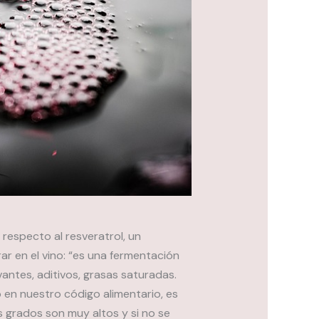
respecto al resveratrol, un
 en el vino: “es una fermentación
vantes, aditivos, grasas saturadas.
en nuestro código alimentario, es
os grados son muy altos y si no se