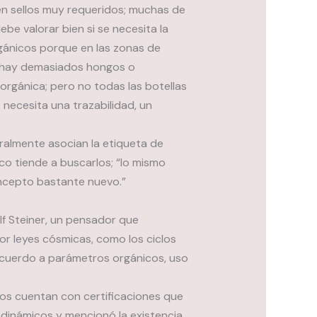
én sellos muy requeridos; muchas de
ebe valorar bien si se necesita la
gánicos porque en las zonas de
 hay demasiados hongos o
orgánica; pero no todas las botellas
necesita una trazabilidad, un
ralmente asocian la etiqueta de
ico tiende a buscarlos; “lo mismo
concepto bastante nuevo.”
lf Steiner, un pensador que
or leyes cósmicas, como los ciclos
acuerdo a parámetros orgánicos, uso
sos cuentan con certificaciones que
iodinámicos y mencionó la existencia