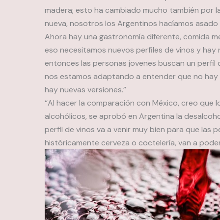
madera; esto ha cambiado mucho también por l
nueva, nosotros los Argentinos hacíamos asado 
Ahora hay una gastronomía diferente, comida mex
eso necesitamos nuevos perfiles de vinos y hay
entonces las personas jovenes buscan un perfil d
nos estamos adaptando a entender que no hay sol
hay nuevas versiones.”
“Al hacer la comparación con México, creo que l
alcohólicos, se aprobó en Argentina la desalcoho
perfil de vinos va a venir muy bien para que las
históricamente cerveza o coctelería, van a poder