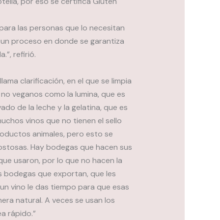
tella, por eso se certifica Gluten
para las personas que lo necesitan
n un proceso en donde se garantiza
, refirió.
ama clarificación, en el que se limpia
 no veganos como la lumina, que es
ado de la leche y la gelatina, que es
uchos vinos que no tienen el sello
oductos animales, pero esto se
costosas. Hay bodegas que hacen sus
 que usaron, por lo que no hacen la
as bodegas que exportan, que les
a un vino le das tiempo para que esas
era natural. A veces se usan los
a rápido.”