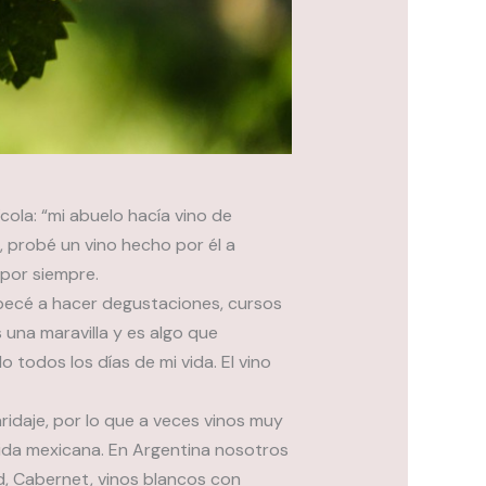
cola: “mi abuelo hacía vino de
, probé un vino hecho por él a
por siempre.
pecé a hacer degustaciones, cursos
s una maravilla y es algo que
 todos los días de mi vida. El vino
ridaje, por lo que a veces vinos muy
mida mexicana. En Argentina nosotros
d, Cabernet, vinos blancos con