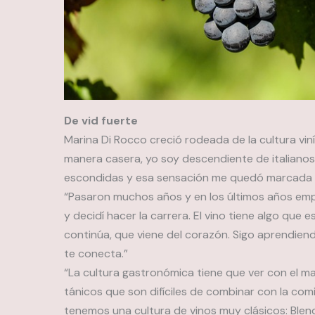
De vid fuerte
Marina Di Rocco creció rodeada de la cultura viní
manera casera, yo soy descendiente de italianos
escondidas y esa sensación me quedó marcada 
“Pasaron muchos años y en los últimos años em
y decidí hacer la carrera. El vino tiene algo que e
continúa, que viene del corazón. Sigo aprendiendo
te conecta.”
“La cultura gastronómica tiene que ver con el ma
tánicos que son difíciles de combinar con la co
tenemos una cultura de vinos muy clásicos: Blen