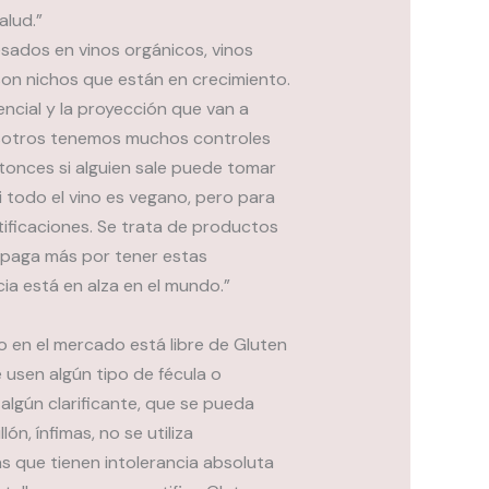
alud.”
sados en vinos orgánicos, vinos
, son nichos que están en crecimiento.
cial y la proyección que van a
osotros tenemos muchos controles
ntonces si alguien sale puede tomar
i todo el vino es vegano, pero para
tificaciones. Se trata de productos
 paga más por tener estas
ia está en alza en el mundo.”
o en el mercado está libre de Gluten
 usen algún tipo de fécula o
 algún clarificante, que se pueda
ón, ínfimas, no se utiliza
as que tienen intolerancia absoluta