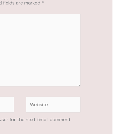
d fields are marked
*
Website
wser for the next time I comment.