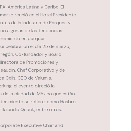
A: América Latina y Caribe. El
marzo reunió en el Hotel Presidente
ntes de la Industria de Parques y
eron algunas de las tendencias
enimiento en parques.
e celebraron el día 25 de marzo,
bregón, Co-fundador y Board
 directora de Promociones y
Beaudin, Chef Corporativo y de
a Celis, CEO de Valumia.
king, el evento ofreció la
es de la ciudad de México que están
etenimiento se refiere, como Hasbro
Inflalandia Quack, entre otros.
Corporate Executive Chief and