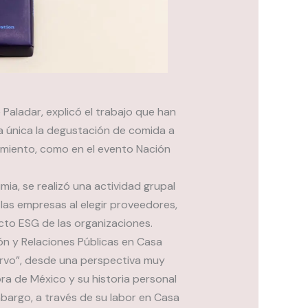
aladar, explicó el trabajo que han
a única la degustación de comida a
nimiento, como en el evento Nación
mia, se realizó una actividad grupal
las empresas al elegir proveedores,
cto ESG de las organizaciones.
ón y Relaciones Públicas en Casa
rvo”, desde una perspectiva muy
ra de México y su historia personal
 embargo, a través de su labor en Casa