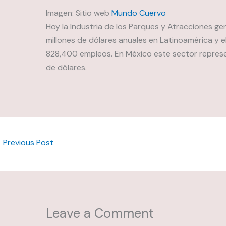
Imagen: Sitio web
Mundo Cuervo
Hoy la Industria de los Parques y Atracciones gen
millones de dólares anuales en Latinoamérica y 
828,400 empleos. En México este sector represen
de dólares.
←
Previous Post
Leave a Comment