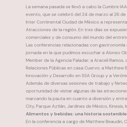
La semana pasada se llevó a cabo la Cumbre IAAP
evento, que se celebró del 24 de marzo al 26 de 
Inter Continental Ciudad de México a representa
Atracciones de la región. En tres días se expusi
comerciales y de consumo del mundo del entret
Las conferencias relacionadas con gastronomía s
jornada en la que pudimos escuchar a Alonso O
Member de la Agencia Paladar; a Araceli Ramos,
Relaciones Públicas en casa Cuervo; a Matthew 
Innovación y Desarrollo en SSA Group y a Verónic
Además de diversas sesiones de trabajo y Networ
oportunidad de visitar algunas de las atraccion
marcando la pauta en cuanto a diversión y entr
City, Parque Aztlán, Jardines de México, Kinesis, 
Alimentos y bebidas: una historia sostenible
En la conferencia a cargo de Matthew Beaudin, 