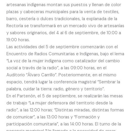
artesanas indígenas montan sus puestos y llenan de color
plazas y cabeceras municipales para la venta de textiles,
barro, cestería o dulces tradicionales, la explanada de la
Rectoría se transformará en un mercado vivo de artesanías
y sabores originarios, del 4 al 6 de septiembre, de 10:00 a
19:00 horas.
Las actividades del 5 de septiembre comenzarán con el
Encuentro de Radios Comunitarias e Indígenas, bajo el lema
“La voz de la mujer indígena como catalizador del cambio
social a través de la radio”, a las 09:00 horas, en el
Auditorio “Álvaro Carrillo”. Posteriormente, en el mismo
espacio, tendrá lugar la conferencia magistral “Sembrar la
palabra, cuidar la tierra: radio, género y territorio”.
En el Partenón, el 5 de septiembre, se realizarán las mesas
de trabajo “La mujer defensora del territorio desde la
radio”, a las 12:00 horas; “Distintas miradas, distintas formas
de comunicar”, a las 13:00 horas y “Formación y
participación comunitaria”, a las 14:00 horas. El turno de la