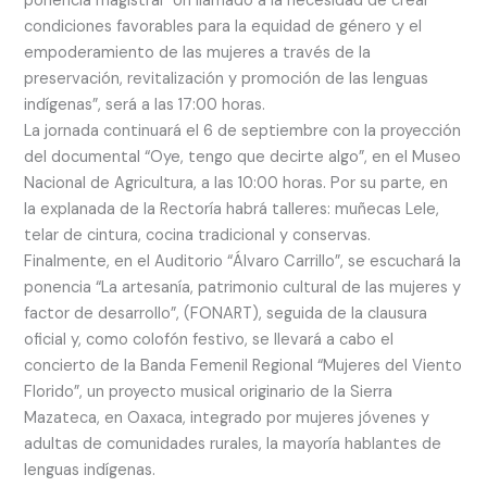
ponencia magistral “Un llamado a la necesidad de crear
condiciones favorables para la equidad de género y el
empoderamiento de las mujeres a través de la
preservación, revitalización y promoción de las lenguas
indígenas”, será a las 17:00 horas.
La jornada continuará el 6 de septiembre con la proyección
del documental “Oye, tengo que decirte algo”, en el Museo
Nacional de Agricultura, a las 10:00 horas. Por su parte, en
la explanada de la Rectoría habrá talleres: muñecas Lele,
telar de cintura, cocina tradicional y conservas.
Finalmente, en el Auditorio “Álvaro Carrillo”, se escuchará la
ponencia “La artesanía, patrimonio cultural de las mujeres y
factor de desarrollo”, (FONART), seguida de la clausura
oficial y, como colofón festivo, se llevará a cabo el
concierto de la Banda Femenil Regional “Mujeres del Viento
Florido”, un proyecto musical originario de la Sierra
Mazateca, en Oaxaca, integrado por mujeres jóvenes y
adultas de comunidades rurales, la mayoría hablantes de
lenguas indígenas.