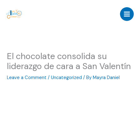
Skip
to
content
El chocolate consolida su
liderazgo de cara a San Valentín
Leave a Comment
/
Uncategorized
/ By
Mayra Daniel