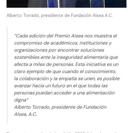
Alberto Torrado, presidente de Fundación Alsea A.C.
“Cada edición del Premio Alsea nos muestra el
compromiso de académicos, instituciones y
organizaciones por encontrar soluciones
sostenibles ante la inseguridad alimentaria que
afecta a miles de personas. Esta iniciativa es un
claro ejemplo de que cuando el conocimiento,
la colaboración y la empatía se unen, es posible
avanzar hacia un futuro en el que todas las
personas puedan acceder a una alimentación
digna”
Alberto Torrado, presidente de Fundación
Alsea, A.C.