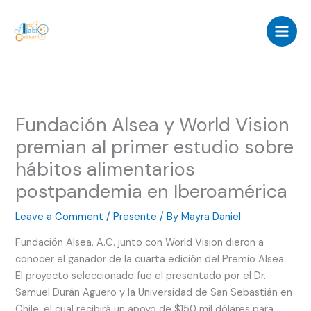
Skip
to
content
Fundación Alsea y World Vision
premian al primer estudio sobre
hábitos alimentarios
postpandemia en Iberoamérica
Leave a Comment
/
Presente
/ By
Mayra Daniel
Fundación Alsea, A.C. junto con World Vision dieron a
conocer el ganador de la cuarta edición del Premio Alsea.
El proyecto seleccionado fue el presentado por el Dr.
Samuel Durán Agüero y la Universidad de San Sebastián en
Chile, el cual recibirá un apoyo de $150 mil dólares para