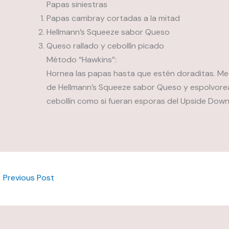
Papas siniestras
Papas cambray cortadas a la mitad
Hellmann’s Squeeze sabor Queso
Queso rallado y cebollín picado
Método “Hawkins”:
Hornea las papas hasta que estén doraditas. M
de Hellmann’s Squeeze sabor Queso y espolvorea
cebollín como si fueran esporas del Upside Down
←
Previous Post