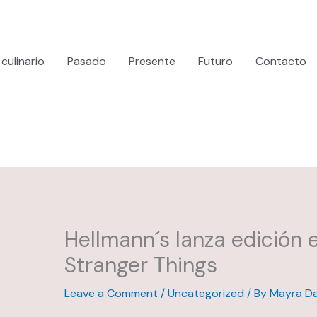
culinario
Pasado
Presente
Futuro
Contacto
Hellmann´s lanza edición 
Stranger Things
Leave a Comment
/
Uncategorized
/ By
Mayra Da