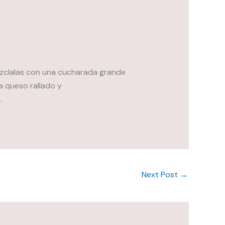
ezclalas con una cucharada grande
 queso rallado y
.
Next Post
→