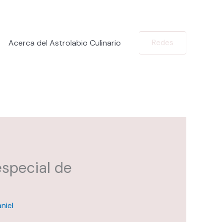
Acerca del Astrolabio Culinario
Redes
especial de
niel