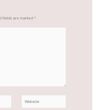
d fields are marked
*
Website