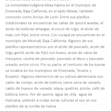
La comunidad indígena kiliwa habita en el municipio de
Ensenada, Baja California, en el ejido Kiliwas, también
conocido como Arroyo de León. Entre sus platillos
tradicionales se encuentran las cañas de quiote asadas, el
atole de bellotas amargas, el pozol de trigo, el atole de
maíz con frijol, entre otros. Los cucapá se encuentran en el
municipio de Mexicali, Baja California. Algunos de sus
platillos representativos son el atole de pescado, atole de
trigo gentil, atole de frijol con hueso, atole de vaina de
mezquite, cecina de pescado, pescado al disco y pescado
oreado, entre otros. Por su parte, el territorio de los kumiai
se localiza en los municipios de Ensenada, Tecate y
Rosarito. Algunos elementos de su cultura alimentaria son:
caldo de conejo, atole de bellota, carne seca de venado,
caldo de huesos de venado, islaya, quelites, pinole, café de
bellota, berro, flor de quiote, agua de chía, agua de
manzana, uniendo a todas estas culturas el uso en sus
platillos de la tortilla de harina.