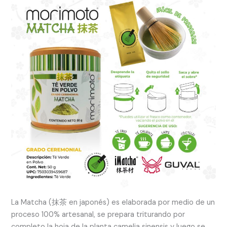
La Matcha (抹茶 en japonés) es elaborada por medio de un
proceso 100% artesanal, se prepara triturando por
completo la hoja de la planta camelia sinensis y luego se