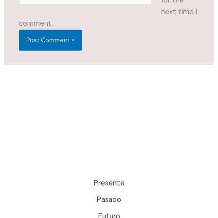
for the
next time I
comment.
Presente
Pasado
Futuro