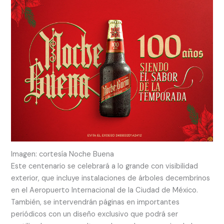
Imagen: cortesía Noche Buena
Este centenario se celebrará a lo grande con visibilidad
exterior, que incluye instalaciones de árboles decembrinos
en el Aeropuerto Internacional de la Ciudad de México.
También, se intervendrán páginas en importantes
periódicos con un diseño exclusivo que podrá ser