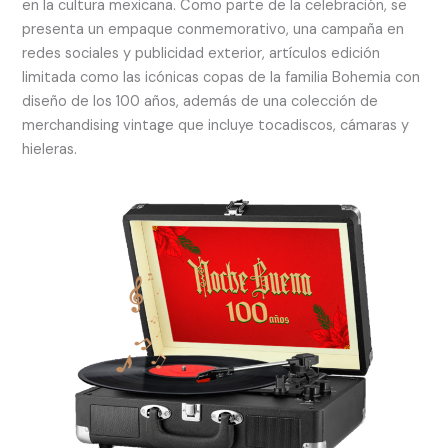
en la cultura mexicana. Como parte de la celebración, se
presenta un empaque conmemorativo, una campaña en
redes sociales y publicidad exterior, artículos edición
limitada como las icónicas copas de la familia Bohemia con
diseño de los 100 años, además de una colección de
merchandising vintage que incluye tocadiscos, cámaras y
hieleras.