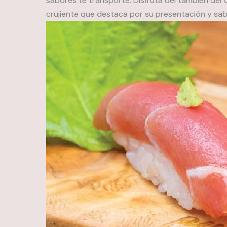
sabores te transporte. Disfruta del también del C
crujiente que destaca por su presentación y sab