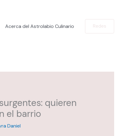
Acerca del Astrolabio Culinario
Redes
nsurgentes: quieren
n el barrio
ra Daniel