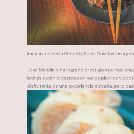
Imagen: cortesía Pubbelly Sushi Galerías Insurge
José Mendín y ha logrado prestigio internacional 
latinas están presentes en varios platillos y coct
disfrutarás de una experiencia elevada, pero casu