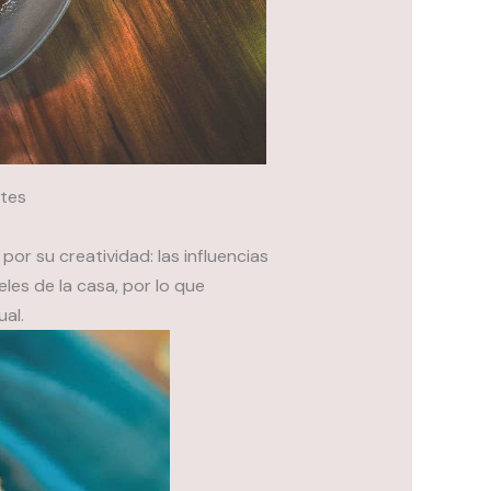
ntes
por su creatividad: las influencias
eles de la casa, por lo que
al.