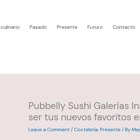
culinario
Pasado
Presente
Futuro
Contacto
Pubbelly Sushi Galerías I
ser tus nuevos favoritos e
Leave a Comment
/
Coctelería
,
Presente
/ By
May