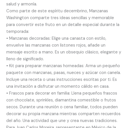
salud y armonía.
Como parte de este espíritu decembrino, Manzanas
Washington comparte tres ideas sencillas y memorable
para convertir este fruto en un detalle especial durante la
temporada:
• Manzanas decoradas: Elige una canasta con estilo,
envuelve las manzanas con listones rojos, añade un
mensaje escrito a mano. Es un obsequio clásico, elegante y
lleno de significado.
• Kit para preparar manzanas horneadas: Arma un pequeño
paquete con manzanas, pasas, nueces y azúcar con canela.
Incluye una receta o unas instrucciones escritas por ti. Es
una invitación a disfrutar un momento cálido en casa.
• Frascos para decorar en familia: Llena pequeños frascos
con chocolate, sprinkles, diamantina comestible o frutos
secos. Durante una reunión o cena familiar, todos pueden
decorar su propia manzana mientras comparten recuerdos
del año. Una actividad que une y crea nuevas tradiciones.
Para Juan Carlos Moreira, representante en México de la