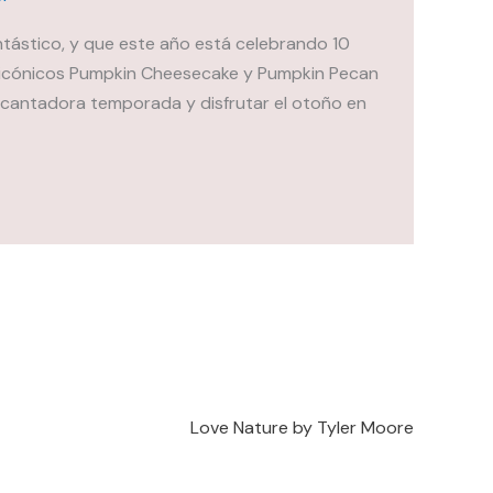
tástico, y que este año está celebrando 10
us icónicos Pumpkin Cheesecake y Pumpkin Pecan
ncantadora temporada y disfrutar el otoño en
Love Nature by Tyler Moore