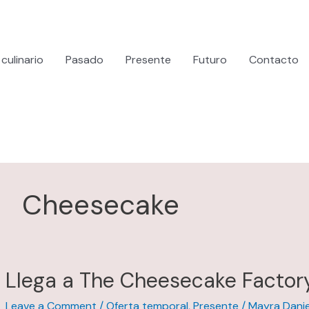
culinario
Pasado
Presente
Futuro
Contacto
Cheesecake
Llega a The Cheesecake Factor
Leave a Comment
/
Oferta temporal
,
Presente
/
Mayra Danie