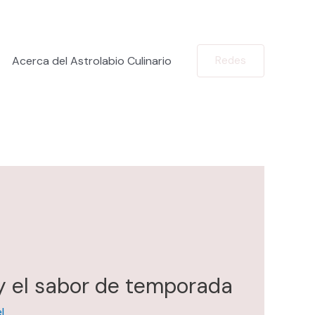
Acerca del Astrolabio Culinario
Redes
y el sabor de temporada
l