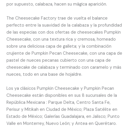
por supuesto, calabaza, hacen su mágica aparición.
The Cheesecake Factory trae de vuelta el balance
perfecto entre la suavidad de la calabaza y la profundidad
de las especias con dos ofertas de cheesecakes Pumpkin
Cheesecake, con una textura rica y cremosa, horneado
sobre una deliciosa capa de galleta; y la combinación
crujiente de Pumpkin Pecan Cheesecake, con una capa de
pastel de nueces pecanas cubierto con una capa de
cheesecake de calabaza y terminado con caramelo y más
nueces, todo en una base de hojaldre.
Los ya clásicos Pumpkin Cheesecake y Pumpkin Pecan
Cheesecake están disponibles en sus 8 sucursales de la
República Mexicana : Parque Delta, Centro Santa Fe,
Perisur y Mítikah en Ciudad de México; Plaza Satélite en
Estado de México; Galerías Guadalajara, en Jalisco; Punto
Valle en Monterrey, Nuevo León; y Antea en Querétaro.