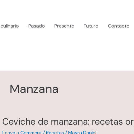
culinario
Pasado
Presente
Futuro
Contacto
Manzana
Ceviche de manzana: recetas o
Leave a Comment
/
Recetas
/
Mayra Daniel