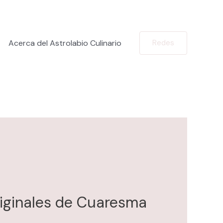
Acerca del Astrolabio Culinario
Redes
riginales de Cuaresma