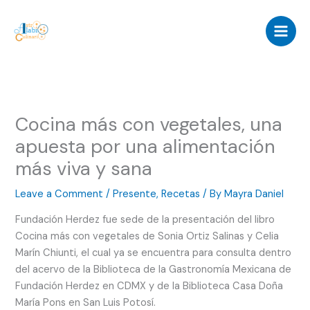
Skip
to
content
Cocina más con vegetales, una
apuesta por una alimentación
más viva y sana
Leave a Comment
/
Presente
,
Recetas
/ By
Mayra Daniel
Fundación Herdez fue sede de la presentación del libro
Cocina más con vegetales de Sonia Ortiz Salinas y Celia
Marín Chiunti, el cual ya se encuentra para consulta dentro
del acervo de la Biblioteca de la Gastronomía Mexicana de
Fundación Herdez en CDMX y de la Biblioteca Casa Doña
María Pons en San Luis Potosí.