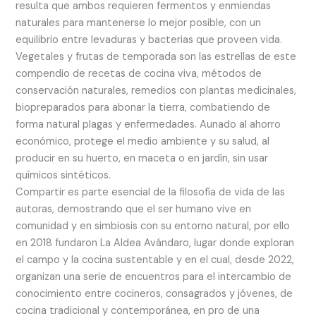
resulta que ambos requieren fermentos y enmiendas
naturales para mantenerse lo mejor posible, con un
equilibrio entre levaduras y bacterias que proveen vida.
Vegetales y frutas de temporada son las estrellas de este
compendio de recetas de cocina viva, métodos de
conservación naturales, remedios con plantas medicinales,
biopreparados para abonar la tierra, combatiendo de
forma natural plagas y enfermedades. Aunado al ahorro
económico, protege el medio ambiente y su salud, al
producir en su huerto, en maceta o en jardín, sin usar
químicos sintéticos.
Compartir es parte esencial de la filosofía de vida de las
autoras, demostrando que el ser humano vive en
comunidad y en simbiosis con su entorno natural, por ello
en 2018 fundaron La Aldea Avándaro, lugar donde exploran
el campo y la cocina sustentable y en el cual, desde 2022,
organizan una serie de encuentros para el intercambio de
conocimiento entre cocineros, consagrados y jóvenes, de
cocina tradicional y contemporánea, en pro de una