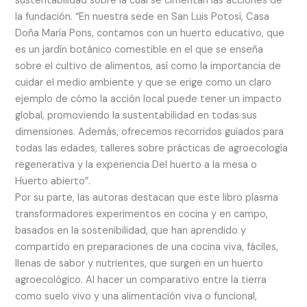
sustentabilidad sobre la cual se cimentan las acciones de
la fundación. “En nuestra sede en San Luis Potosí, Casa
Doña María Pons, contamos con un huerto educativo, que
es un jardín botánico comestible en el que se enseña
sobre el cultivo de alimentos, así como la importancia de
cuidar el medio ambiente y que se erige como un claro
ejemplo de cómo la acción local puede tener un impacto
global, promoviendo la sustentabilidad en todas sus
dimensiones. Además, ofrecemos recorridos guiados para
todas las edades, talleres sobre prácticas de agroecología
regenerativa y la experiencia Del huerto a la mesa o
Huerto abierto”.
Por su parte, las autoras destacan que este libro plasma
transformadores experimentos en cocina y en campo,
basados en la sostenibilidad, que han aprendido y
compartido en preparaciones de una cocina viva, fáciles,
llenas de sabor y nutrientes, que surgen en un huerto
agroecológico. Al hacer un comparativo entre la tierra
como suelo vivo y una alimentación viva o funcional,