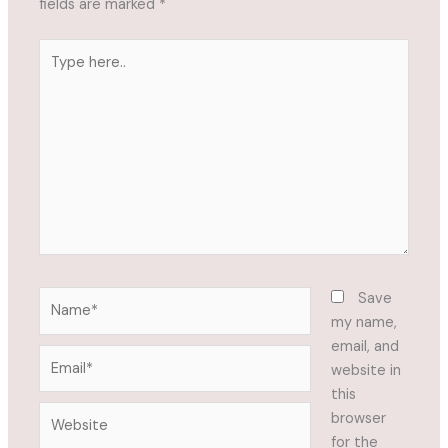
fields are marked
*
Type
here..
Name*
Save
my name,
email, and
Email*
website in
this
Website
browser
for the