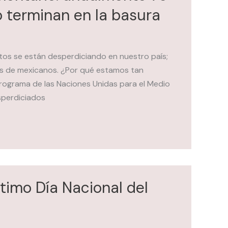
o terminan en la basura
tos se están desperdiciando en nuestro país;
nes de mexicanos. ¿Por qué estamos tan
rograma de las Naciones Unidas para el Medio
sperdiciados
ptimo Día Nacional del