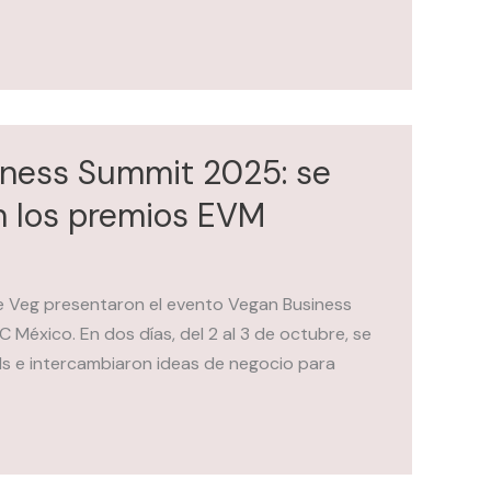
iness Summit 2025: se
n los premios EVM
 Veg presentaron el evento Vegan Business
 México. En dos días, del 2 al 3 de octubre, se
nds e intercambiaron ideas de negocio para