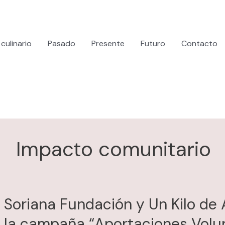
culinario
Pasado
Presente
Futuro
Contacto
Impacto comunitario
Soriana Fundación y Un Kilo de
la campaña “Aportaciones Volu