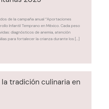
tados de la campaña anual “Aportaciones
rollo Infantil Temprano en México. Cada peso
idas: diagnósticos de anemia, atención
as para fortalecer la crianza durante los […]
a tradición culinaria en