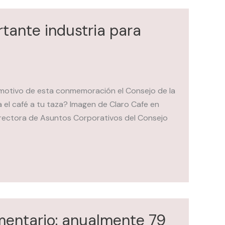
rtante industria para
on motivo de esta conmemoración el Consejo de la
 el café a tu taza? Imagen de Claro Cafe en
rectora de Asuntos Corporativos del Consejo
imentario: anualmente 79