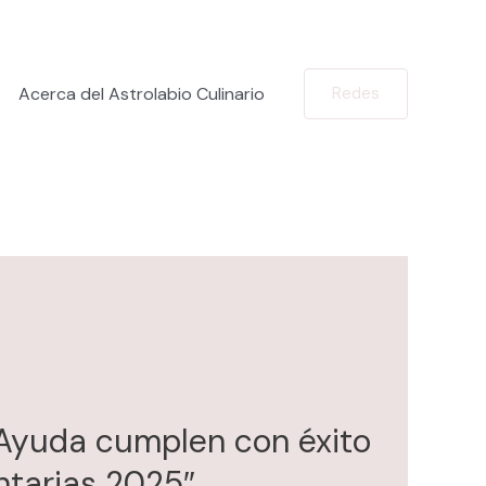
Acerca del Astrolabio Culinario
Redes
 Ayuda cumplen con éxito
ntarias 2025″