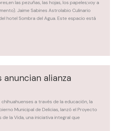
res,en las pezuñas, las hojas, los papeles;voy a
ento). Jaime Sabines Astrolabio Culinario
 del hotel Sombra del Agua. Este espacio está
s anuncian alianza
s chihuahuenses a través de la educación, la
bierno Municipal de Delicias, lanzó el Proyecto
de la Vida, una iniciativa integral que