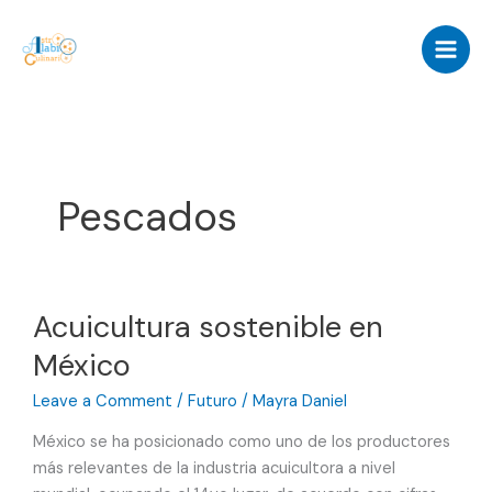
Skip
to
content
Pescados
Acuicultura sostenible en
México
Leave a Comment
/
Futuro
/
Mayra Daniel
México se ha posicionado como uno de los productores
más relevantes de la industria acuicultora a nivel