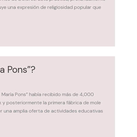
tuye una expresión de religiosidad popular que
a Pons”?
a María Pons” había recibido más de 4,000
ux y posteriormente la primera fábrica de mole
er una amplia oferta de actividades educativas