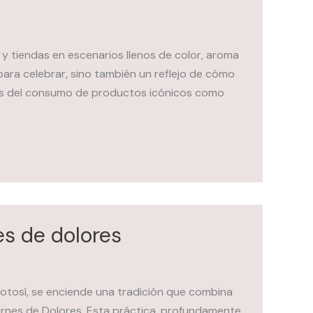
y tiendas en escenarios llenos de color, aroma
para celebrar, sino también un reflejo de cómo
vés del consumo de productos icónicos como
es de dolores
Potosí, se enciende una tradición que combina
Viernes de Dolores. Esta práctica, profundamente