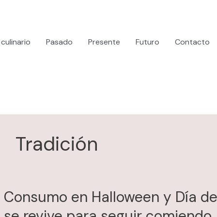
culinario
Pasado
Presente
Futuro
Contacto
Tradición
Consumo en Halloween y Día de 
se revive para seguir comiendo