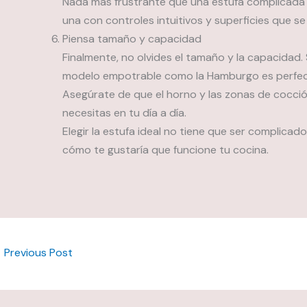
Nada más frustrante que una estufa complicada de
una con controles intuitivos y superficies que se 
Piensa tamaño y capacidad
Finalmente, no olvides el tamaño y la capacidad.
modelo empotrable como la Hamburgo es perfec
Asegúrate de que el horno y las zonas de cocció
necesitas en tu día a día.
Elegir la estufa ideal no tiene que ser complicado
cómo te gustaría que funcione tu cocina.
←
Previous Post