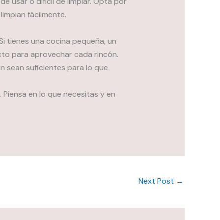
 usar o difícil de limpiar. Opta por
limpian fácilmente.
 Si tienes una cocina pequeña, un
to para aprovechar cada rincón.
n sean suficientes para lo que
. Piensa en lo que necesitas y en
Next Post
→