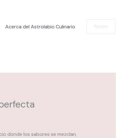
Acerca del Astrolabio Culinario
Redes
 perfecta
acio donde los sabores se mezclan,