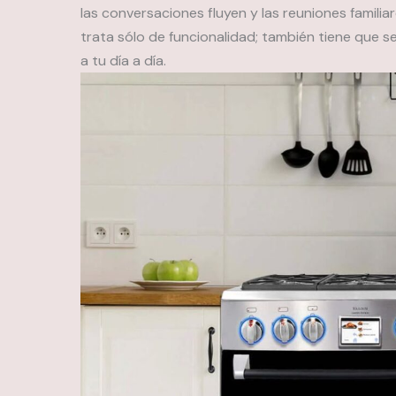
las conversaciones fluyen y las reuniones familiar
trata sólo de funcionalidad; también tiene que se
a tu día a día.