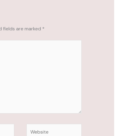
d fields are marked
*
Website