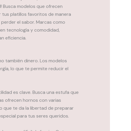
il! Busca modelos que ofrecen
 tus platillos favoritos de manera
n perder el sabor. Marcas como
 en tecnología y comodidad,
 eficiencia.
ino también dinero. Los modelos
ía, lo que te permite reducir el
tilidad es clave. Busca una estufa que
as ofrecen hornos con varias
lo que te da la libertad de preparar
special para tus seres queridos.