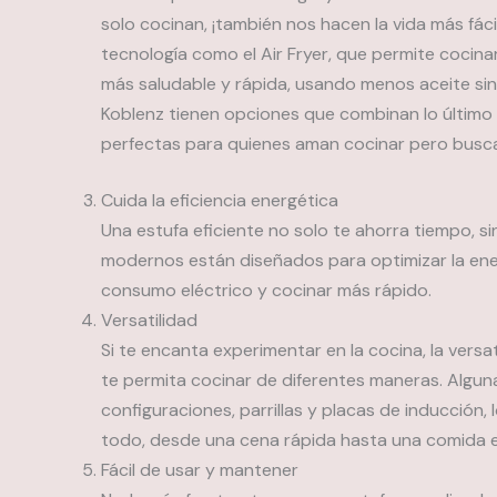
solo cocinan, ¡también nos hacen la vida más fác
tecnología como el Air Fryer, que permite cocinar
más saludable y rápida, usando menos aceite si
Koblenz tienen opciones que combinan lo último
perfectas para quienes aman cocinar pero buscan
Cuida la eficiencia energética
Una estufa eficiente no solo te ahorra tiempo, s
modernos están diseñados para optimizar la energ
consumo eléctrico y cocinar más rápido.
Versatilidad
Si te encanta experimentar en la cocina, la versa
te permita cocinar de diferentes maneras. Algun
configuraciones, parrillas y placas de inducción, 
todo, desde una cena rápida hasta una comida e
Fácil de usar y mantener