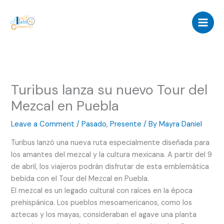
Skip
to
content
Turibus lanza su nuevo Tour del
Mezcal en Puebla
Leave a Comment
/
Pasado
,
Presente
/ By
Mayra Daniel
Turibus lanzó una nueva ruta especialmente diseñada para
los amantes del mezcal y la cultura mexicana. A partir del 9
de abril, los viajeros podrán disfrutar de esta emblemática
bebida con el Tour del Mezcal en Puebla.
El mezcal es un legado cultural con raíces en la época
prehispánica. Los pueblos mesoamericanos, como los
aztecas y los mayas, consideraban el agave una planta