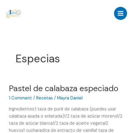
Skip
to
content
Especias
Pastel de calabaza especiado
1 Comment
/
Recetas
/
Mayra Daniel
Ingredientes:1 taza de puré de calabaza (puedes usar
calabaza asada o enlatada)1/2 taza de azúcar moreno1/2
taza de azúcar blanca1/2 taza de aceite vegetal2
huevos1 cucharadita de extracto de vainilla1 taza de