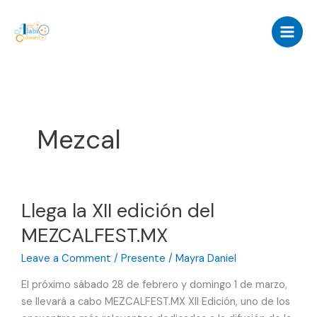
Skip
to
content
Mezcal
Llega la XII edición del
MEZCALFEST.MX
Leave a Comment
/
Presente
/
Mayra Daniel
El próximo sábado 28 de febrero y domingo 1 de marzo,
se llevará a cabo MEZCALFEST.MX XII Edición, uno de los